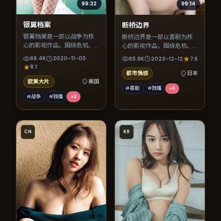
99:32
99:14
银翼档案
断桥边界
银翼档案是一部以战争为核
断桥边界是一部以喜剧为核
心的影视作品，围绕危机、
心的影视作品，围绕危机、
反转与人物成长展开，整体
反转与人物成长展开，整体
66.4K
2020-11-05
65.9K
2023-12-12
7.6
节奏紧凑，值得推荐观看。
节奏紧凑，值得推荐观看。
8.1
都市情感
日本
欧美大片
美国
#喜剧
#独播
+
3
#战争
#独播
+
3
CN
KR