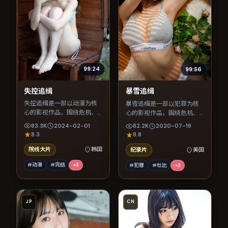
99:24
99:56
失控追缉
暴雪追缉
失控追缉是一部以动漫为核
暴雪追缉是一部以犯罪为核
心的影视作品，围绕危机、
心的影视作品，围绕危机、
反转与人物成长展开，整体
反转与人物成长展开，整体
83.3K
2024-02-01
82.2K
2020-07-19
节奏紧凑，值得推荐观看。
节奏紧凑，值得推荐观看。
8.3
8.8
院线大片
韩国
纪录片
美国
#动漫
#完结
+
3
#犯罪
#杜比
+
3
JP
CN