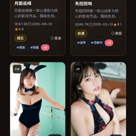
月面追缉
失控回响
月面追缉是一部以喜剧为核
失控回响是一部以战争为核
心的影视作品，围绕危机、
心的影视作品，围绕危机、
反转与人物成长展开，整体
反转与人物成长展开，整体
67.2K
2016-08-10
66.7K
2015-02-13
8.1
节奏紧凑，值得推荐观看。
节奏紧凑，值得推荐观看。
6.8
动漫
美国
综艺
香港
#战争
#连载中
+
3
#喜剧
#独播
+
3
CN
JP