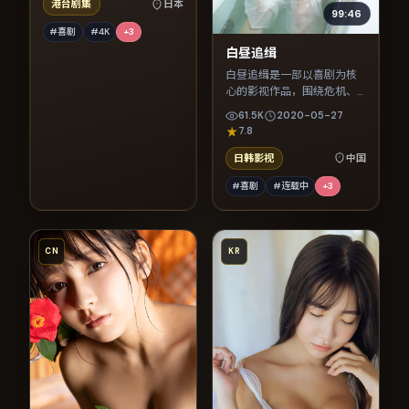
港台剧集
日本
99:46
#喜剧
#4K
+
3
白昼追缉
白昼追缉是一部以喜剧为核
心的影视作品，围绕危机、
反转与人物成长展开，整体
61.5K
2020-05-27
节奏紧凑，值得推荐观看。
7.8
日韩影视
中国
#喜剧
#连载中
+
3
CN
KR