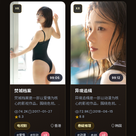
HK
KR
99:05
99:12
焚城档案
异境追缉
焚城档案是一部以爱情为核
异境追缉是一部以动漫为核
心的影视作品，围绕危机、
心的影视作品，围绕危机、
反转与人物成长展开，整体
反转与人物成长展开，整体
74.2K
2017-01-27
72.9K
2018-06-15
节奏紧凑，值得推荐观看。
节奏紧凑，值得推荐观看。
6.3
8.8
电视剧
香港
悬疑推理
韩国
#爱情
#杜比
+
3
#动漫
#4K
+
2