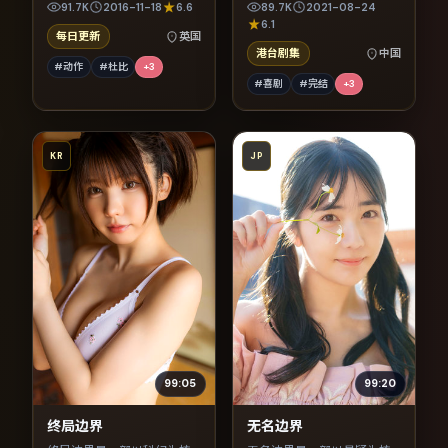
91.7K
2016-11-18
6.6
89.7K
2021-08-24
节奏紧凑，值得推荐观看。
节奏紧凑，值得推荐观看。
6.1
每日更新
英国
港台剧集
中国
#动作
#杜比
+
3
#喜剧
#完结
+
3
KR
JP
99:05
99:20
终局边界
无名边界